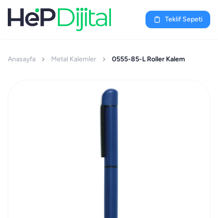
Teklif Sepeti
Anasayfa
Metal Kalemler
0555-85-L Roller Kalem