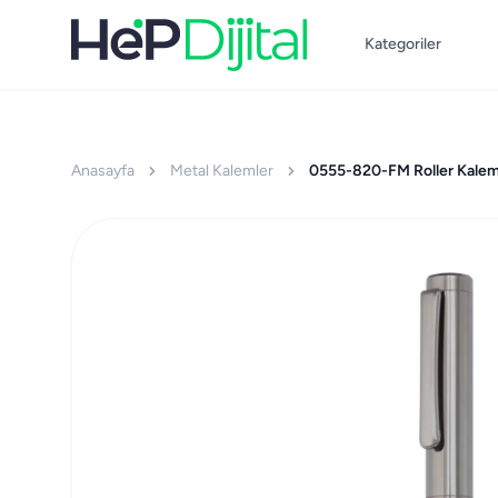
Kategoriler
Anasayfa
Metal Kalemler
0555-820-FM Roller Kale