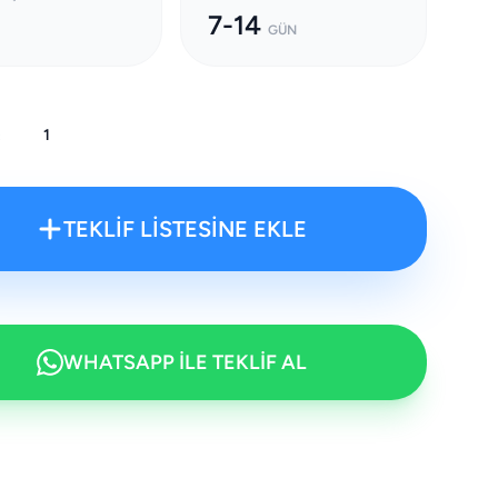
7-14
GÜN
:
TEKLİF LİSTESİNE EKLE
WHATSAPP İLE TEKLİF AL