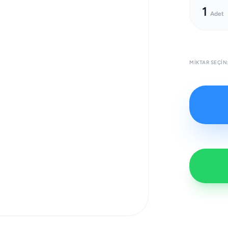
1
Adet
MIKTAR SEÇIN