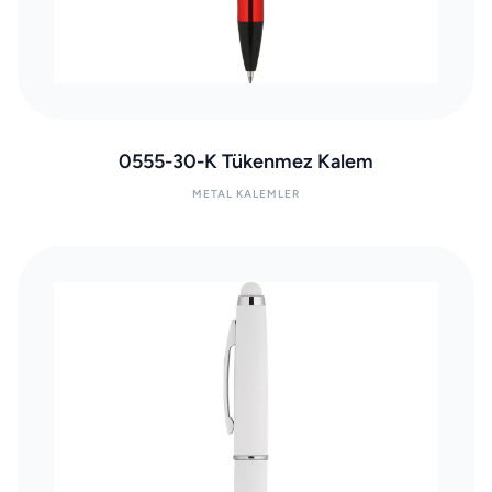
0555-30-K Tükenmez Kalem
METAL KALEMLER