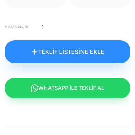
MIKTAR SEÇIN:
TEKLİF LİSTESİNE EKLE
WHATSAPP İLE TEKLİF AL