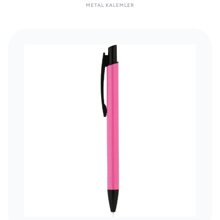
METAL KALEMLER