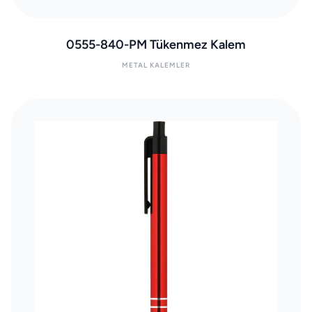
0555-840-PM Tükenmez Kalem
METAL KALEMLER