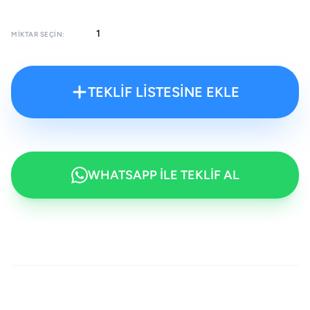
MIKTAR SEÇIN:
TEKLİF LİSTESİNE EKLE
WHATSAPP İLE TEKLİF AL