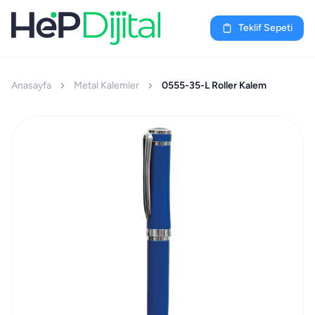
Teklif Sepeti
Anasayfa
Metal Kalemler
0555-35-L Roller Kalem