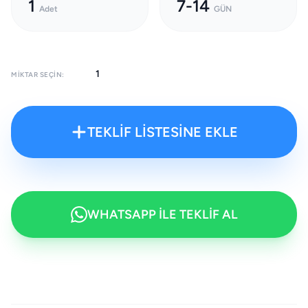
1
7-14
Adet
GÜN
MIKTAR SEÇIN:
TEKLİF LİSTESİNE EKLE
WHATSAPP İLE TEKLİF AL