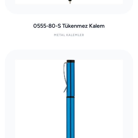
0555-80-S Tükenmez Kalem
METAL KALEMLER