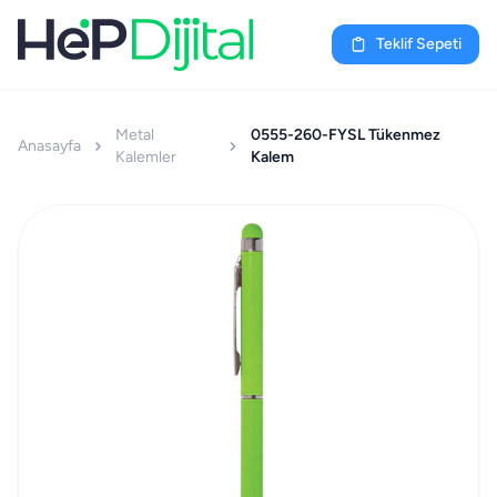
Teklif Sepeti
Metal
0555-260-FYSL Tükenmez
Anasayfa
Kalemler
Kalem