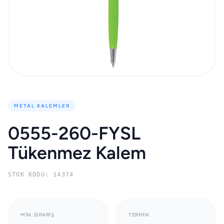
METAL KALEMLER
0555-260-FYSL
Tükenmez Kalem
STOK KODU: 14374
MIN. SIPARIŞ
TERMIN