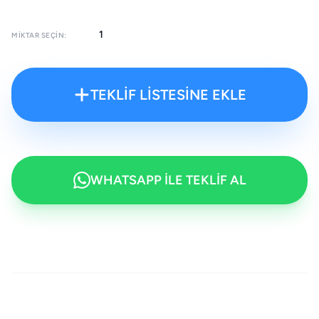
MIKTAR SEÇIN:
TEKLİF LİSTESİNE EKLE
WHATSAPP İLE TEKLİF AL