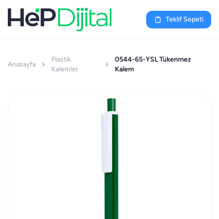
Teklif Sepeti
Plastik
0544-65-YSL Tükenmez
Anasayfa
Kalemler
Kalem