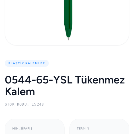
PLASTIK KALEMLER
0544-65-YSL Tükenmez
Kalem
STOK KODU: 15248
MIN. SIPARIŞ
TERMIN