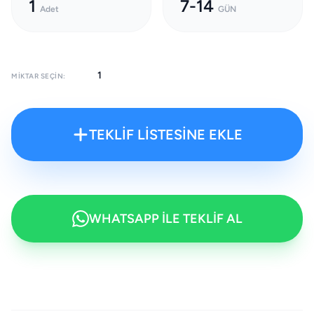
1
7-14
Adet
GÜN
MIKTAR SEÇIN:
TEKLİF LİSTESİNE EKLE
WHATSAPP İLE TEKLİF AL