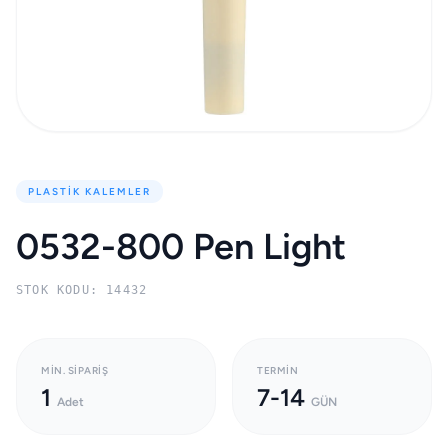
PLASTIK KALEMLER
0532-800 Pen Light
STOK KODU: 14432
MIN. SIPARIŞ
TERMIN
1
7-14
Adet
GÜN