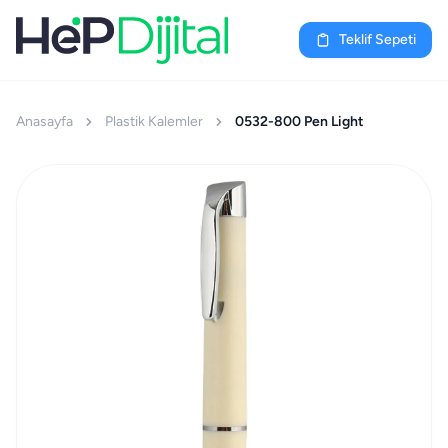
Teklif Sepeti
Anasayfa
Plastik Kalemler
0532-800 Pen Light