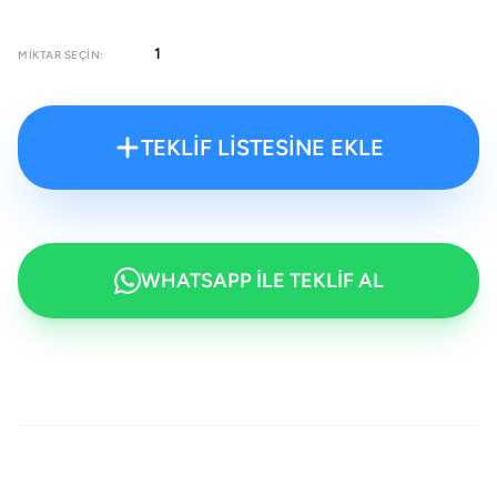
MIKTAR SEÇIN:
TEKLİF LİSTESİNE EKLE
WHATSAPP İLE TEKLİF AL