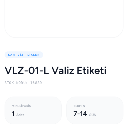
KARTVIZITLIKLER
VLZ-01-L Valiz Etiketi
STOK KODU: 16889
MIN. SIPARIŞ
TERMIN
1
7-14
Adet
GÜN