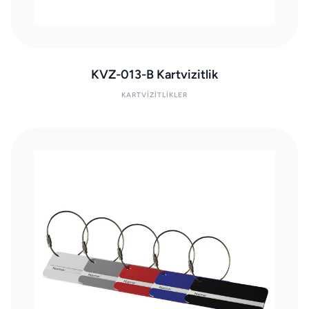
KVZ-013-B Kartvizitlik
KARTVIZITLIKLER