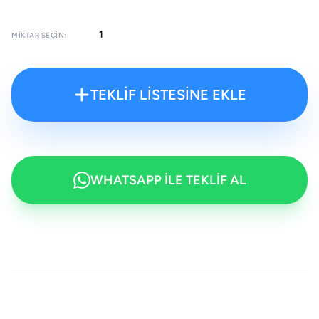
MIKTAR SEÇIN:
TEKLİF LİSTESİNE EKLE
WHATSAPP İLE TEKLİF AL