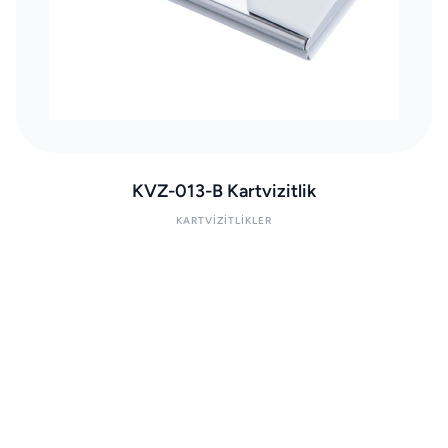
KVZ-013-B Kartvizitlik
KARTVIZITLIKLER