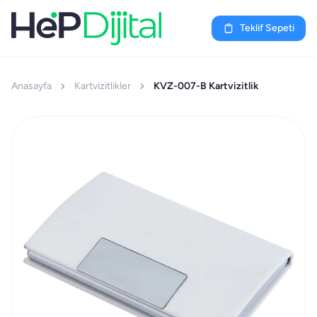
Teklif Sepeti
Anasayfa
Kartvizitlikler
KVZ-007-B Kartvizitlik