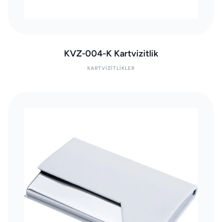
KVZ-004-K Kartvizitlik
KARTVIZITLIKLER