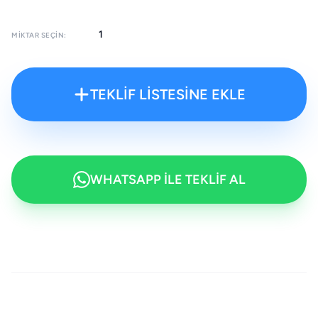
MIKTAR SEÇIN:
TEKLİF LİSTESİNE EKLE
WHATSAPP İLE TEKLİF AL