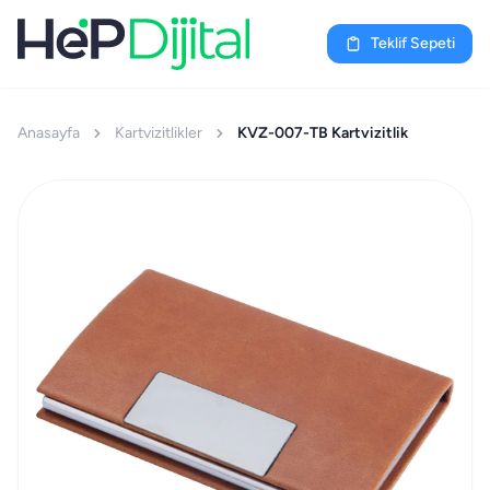
Teklif Sepeti
Anasayfa
Kartvizitlikler
KVZ-007-TB Kartvizitlik