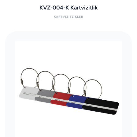
KVZ-004-K Kartvizitlik
KARTVIZITLIKLER