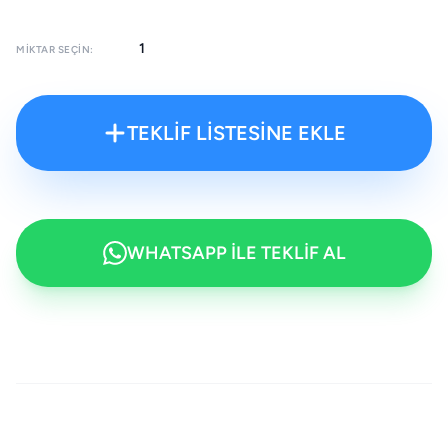
MIKTAR SEÇIN:
TEKLİF LİSTESİNE EKLE
WHATSAPP İLE TEKLİF AL