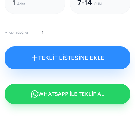
1
7-14
Adet
GÜN
MIKTAR SEÇIN:
TEKLİF LİSTESİNE EKLE
WHATSAPP İLE TEKLİF AL