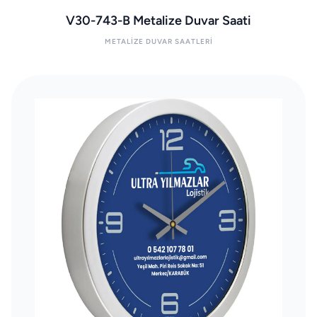
V30-743-B Metalize Duvar Saati
METALIZE DUVAR SAATLERI