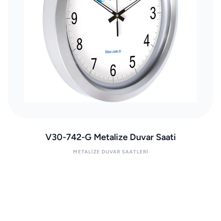
V30-742-G Metalize Duvar Saati
METALIZE DUVAR SAATLERI