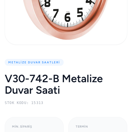
METALIZE DUVAR SAATLERI
V30-742-B Metalize
Duvar Saati
STOK KODU: 15313
MIN. SIPARIŞ
TERMIN