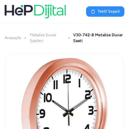
Teklif Sepeti
Metalize Duvar
V30-742-B Metalize Duvar
Anasayfa
Saatleri
Saati