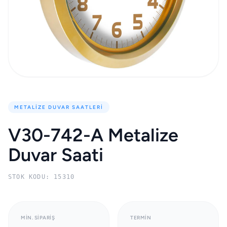
METALIZE DUVAR SAATLERI
V30-742-A Metalize
Duvar Saati
STOK KODU: 15310
MIN. SIPARIŞ
TERMIN