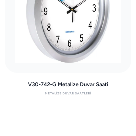
V30-742-G Metalize Duvar Saati
METALIZE DUVAR SAATLERI