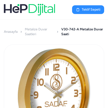
Teklif Sepeti
Metalize Duvar
V30-742-A Metalize Duvar
Anasayfa
Saatleri
Saati