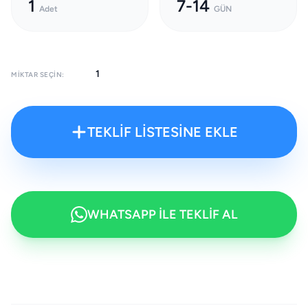
1
7-14
Adet
GÜN
MIKTAR SEÇIN:
TEKLİF LİSTESİNE EKLE
WHATSAPP İLE TEKLİF AL