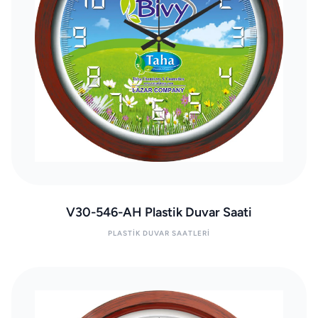
V30-546-AH Plastik Duvar Saati
PLASTIK DUVAR SAATLERI