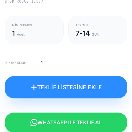
STOK KODU: 15577
MIN. SIPARIŞ
TERMIN
1
7-14
Adet
GÜN
MIKTAR SEÇIN:
TEKLİF LİSTESİNE EKLE
WHATSAPP İLE TEKLİF AL