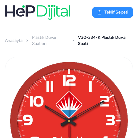
Teklif Sepeti
Plastik Duvar
V30-334-K Plastik Duvar
Anasayfa
Saatleri
Saati