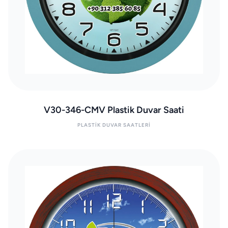
V30-346-CMV Plastik Duvar Saati
PLASTIK DUVAR SAATLERI