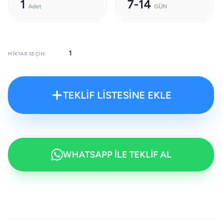
1
7-14
Adet
GÜN
MIKTAR SEÇIN:
TEKLİF LİSTESİNE EKLE
WHATSAPP İLE TEKLİF AL