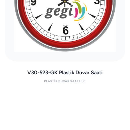
V30-523-GK Plastik Duvar Saati
PLASTIK DUVAR SAATLERI