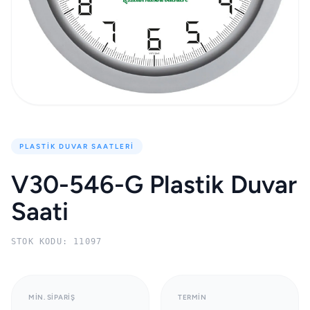
PLASTIK DUVAR SAATLERI
V30-546-G Plastik Duvar
Saati
STOK KODU: 11097
MIN. SIPARIŞ
TERMIN