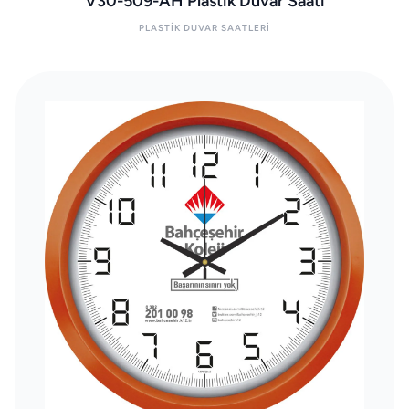
V30-509-AH Plastik Duvar Saati
PLASTIK DUVAR SAATLERI