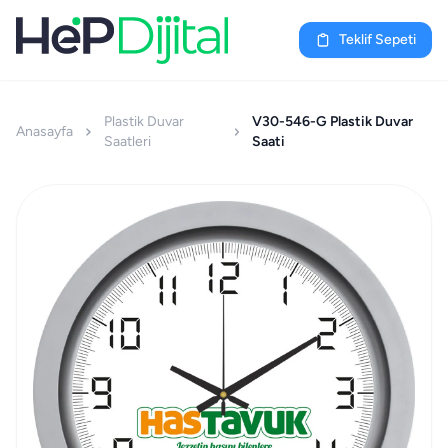
Teklif Sepeti
Plastik Duvar
V30-546-G Plastik Duvar
Anasayfa
Saatleri
Saati