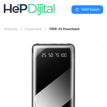
Teklif Sepeti
Anasayfa
Powerbank
PWB-25 Powerbank