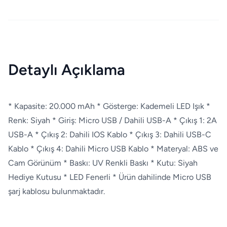
Detaylı Açıklama
* Kapasite: 20.000 mAh * Gösterge: Kademeli LED Işık *
Renk: Siyah * Giriş: Micro USB / Dahili USB-A * Çıkış 1: 2A
USB-A * Çıkış 2: Dahili IOS Kablo * Çıkış 3: Dahili USB-C
Kablo * Çıkış 4: Dahili Micro USB Kablo * Materyal: ABS ve
Cam Görünüm * Baskı: UV Renkli Baskı * Kutu: Siyah
Hediye Kutusu * LED Fenerli * Ürün dahilinde Micro USB
şarj kablosu bulunmaktadır.