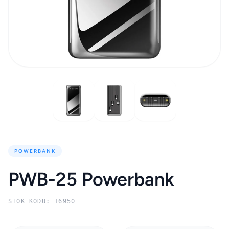
POWERBANK
PWB-25 Powerbank
STOK KODU: 16950