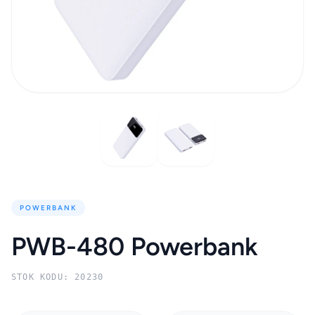
POWERBANK
PWB-480 Powerbank
STOK KODU: 20230