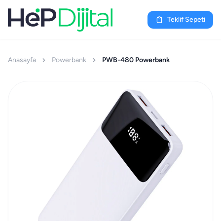
Teklif Sepeti
Anasayfa
Powerbank
PWB-480 Powerbank