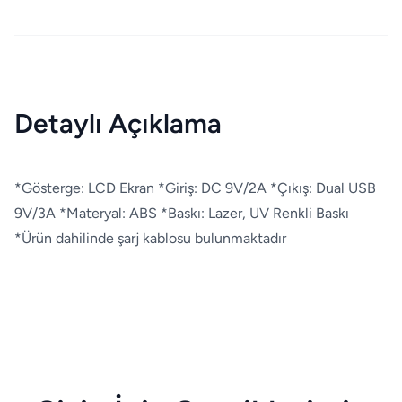
Detaylı Açıklama
*Gösterge: LCD Ekran *Giriş: DC 9V/2A *Çıkış: Dual USB
9V/3A *Materyal: ABS *Baskı: Lazer, UV Renkli Baskı
*Ürün dahilinde şarj kablosu bulunmaktadır