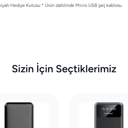
 Siyah Hediye Kutusu * Ürün dahilinde Micro USB şarj kablosu
Sizin İçin Seçtiklerimiz