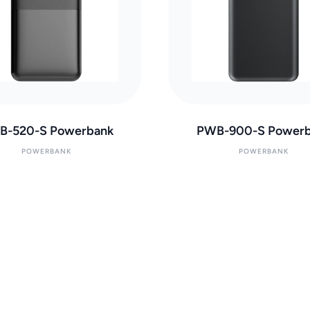
B-520-S Powerbank
PWB-900-S Powerb
POWERBANK
POWERBANK