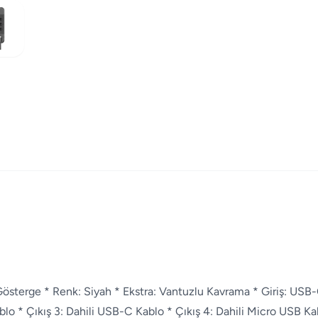
sterge * Renk: Siyah * Ekstra: Vantuzlu Kavrama * Giriş: USB
blo * Çıkış 3: Dahili USB-C Kablo * Çıkış 4: Dahili Micro USB Ka