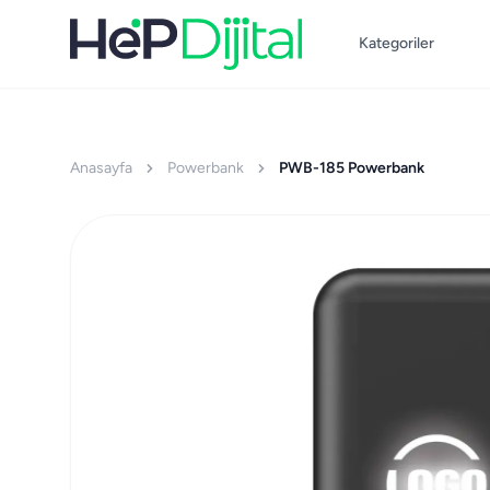
Kategoriler
Anasayfa
Powerbank
PWB-185 Powerbank