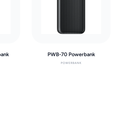
ank
PWB-70 Powerbank
POWERBANK