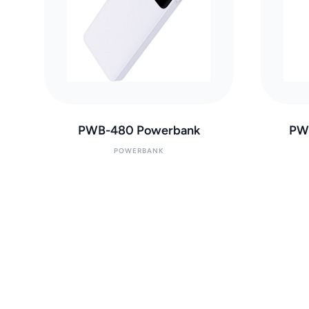
PWB-480 Powerbank
PW
POWERBANK