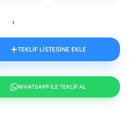
:
TEKLİF LİSTESİNE EKLE
WHATSAPP İLE TEKLİF AL