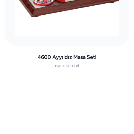
4600 Ayyıldız Masa Seti
MASA SETLERI