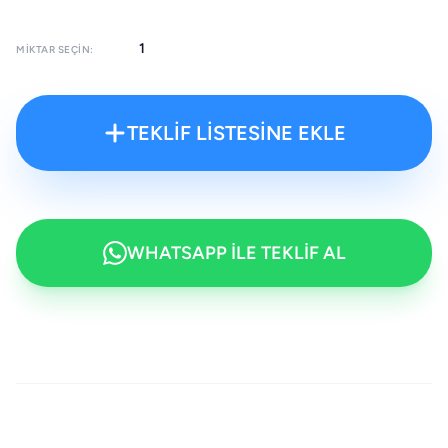
MIKTAR SEÇIN:
TEKLİF LİSTESİNE EKLE
WHATSAPP İLE TEKLİF AL