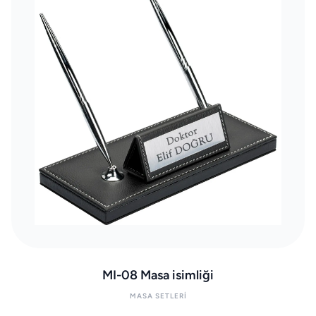
MI-08 Masa isimliği
MASA SETLERI