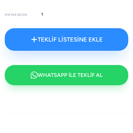
MIKTAR SEÇIN:
TEKLİF LİSTESİNE EKLE
WHATSAPP İLE TEKLİF AL