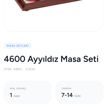
MASA SETLERI
4600 Ayyıldız Masa Seti
STOK KODU: 12016
MIN. SIPARIŞ
TERMIN
1
7-14
Adet
GÜN