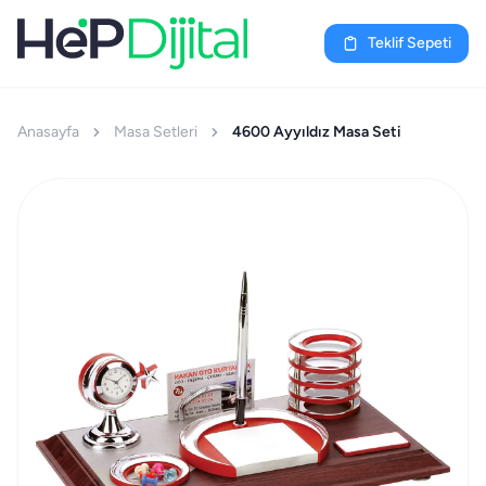
Teklif Sepeti
Anasayfa
Masa Setleri
4600 Ayyıldız Masa Seti