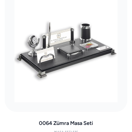
0064 Zümra Masa Seti
MASA SETLERI