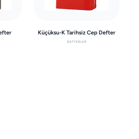
efter
Küçüksu-K Tarihsiz Cep Defter
DEFTERLER