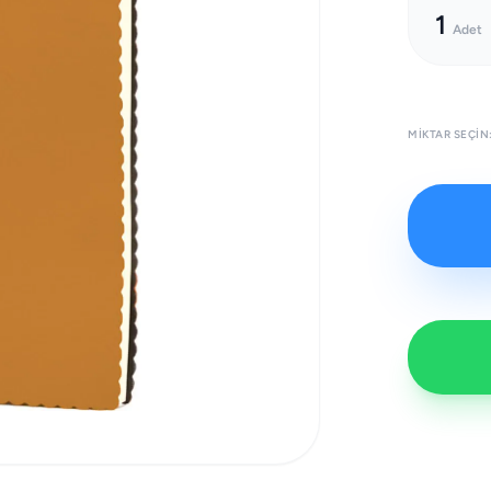
1
Adet
MIKTAR SEÇIN