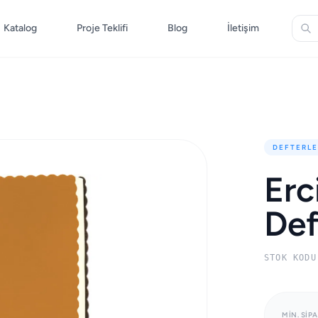
Katalog
Proje Teklifi
Blog
İletişim
DEFTERLE
Erc
Def
STOK KODU
MIN. SIPA