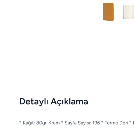
Detaylı Açıklama
* Kağıt: 80gr. Krem * Sayfa Sayısı: 196 * Termo Deri * 