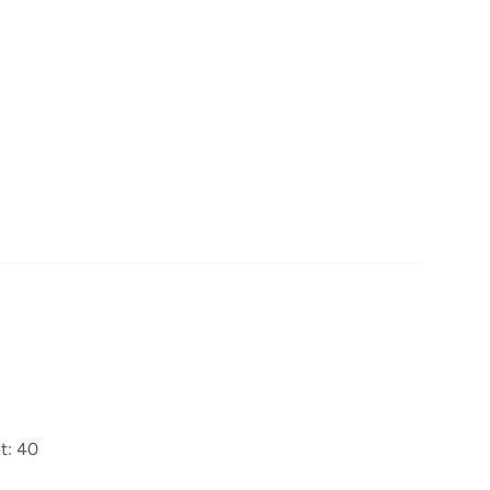
et: 40