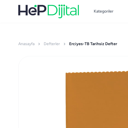
Kategoriler
Anasayfa
Defterler
Erciyes-TB Tarihsiz Defter