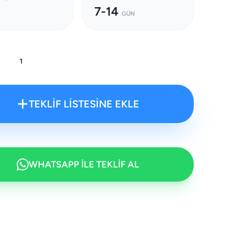
7-14
GÜN
:
TEKLİF LİSTESİNE EKLE
WHATSAPP İLE TEKLİF AL