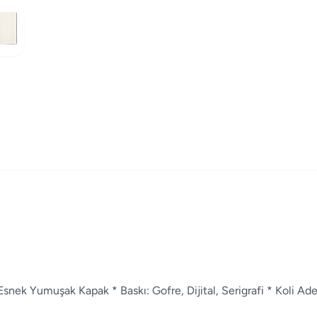
Esnek Yumuşak Kapak * Baskı: Gofre, Dijital, Serigrafi * Koli Ad