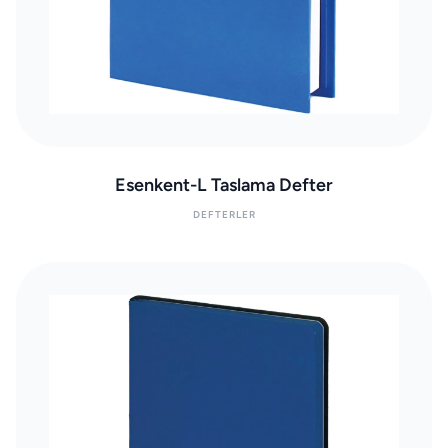
Esenkent-L Taslama Defter
DEFTERLER