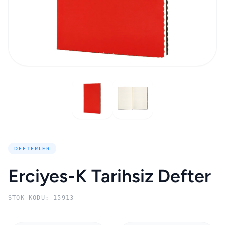
DEFTERLER
Erciyes-K Tarihsiz Defter
STOK KODU: 15913