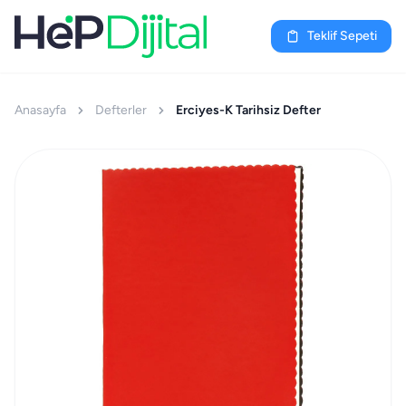
Teklif Sepeti
Anasayfa
Defterler
Erciyes-K Tarihsiz Defter