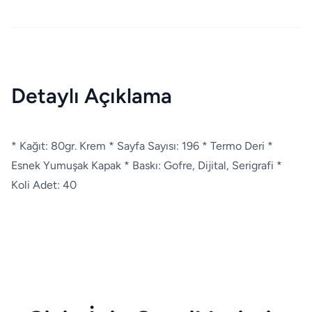
Detaylı Açıklama
* Kağıt: 80gr. Krem * Sayfa Sayısı: 196 * Termo Deri *
Esnek Yumuşak Kapak * Baskı: Gofre, Dijital, Serigrafi *
Koli Adet: 40