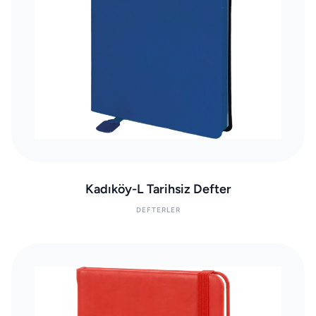
Kadıköy-L Tarihsiz Defter
DEFTERLER