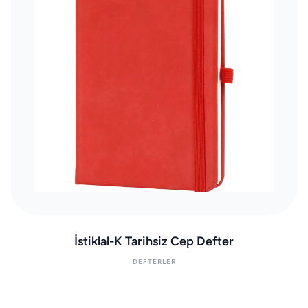
İstiklal-K Tarihsiz Cep Defter
DEFTERLER