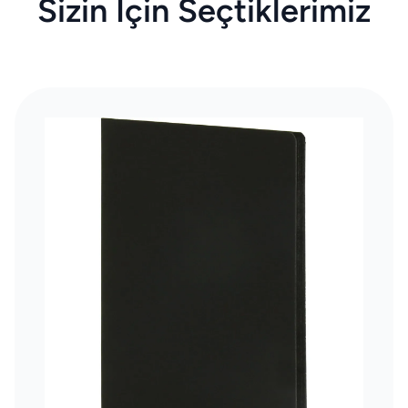
Sizin İçin Seçtiklerimiz