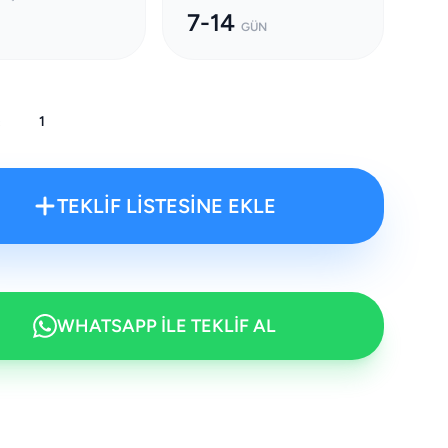
7-14
GÜN
:
TEKLİF LİSTESİNE EKLE
WHATSAPP İLE TEKLİF AL