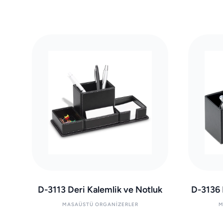
D-3113 Deri Kalemlik ve Notluk
D-3136 
MASAÜSTÜ ORGANIZERLER
M