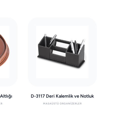
ltlığı
D-3117 Deri Kalemlik ve Notluk
ER
MASAÜSTÜ ORGANIZERLER