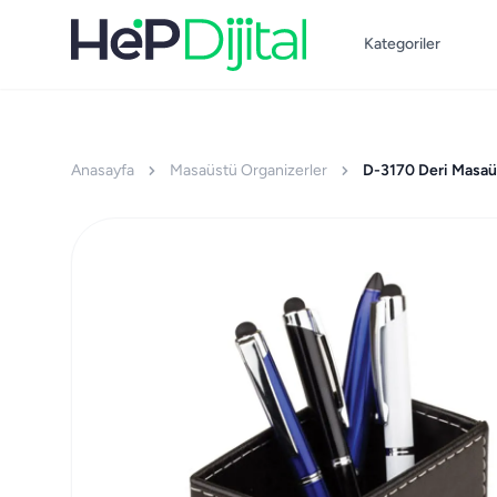
Kategoriler
Anasayfa
Masaüstü Organizerler
D-3170 Deri Masaü