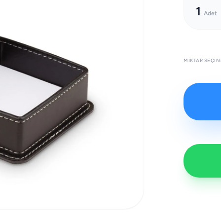
1
Adet
MIKTAR SEÇIN