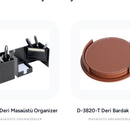
Deri Masaüstü Organizer
D-3820-T Deri Bardak A
ASAÜSTÜ ORGANIZERLER
MASAÜSTÜ ORGANIZERL