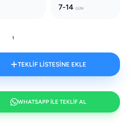
7-14
GÜN
:
TEKLİF LİSTESİNE EKLE
WHATSAPP İLE TEKLİF AL