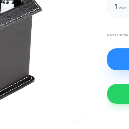
1
Adet
MIKTAR SEÇIN