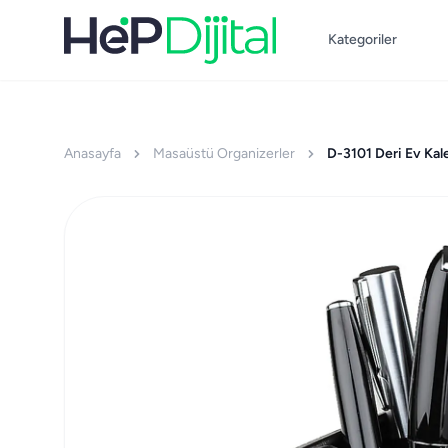
Kategoriler
Anasayfa
Masaüstü Organizerler
D-3101 Deri Ev Kal