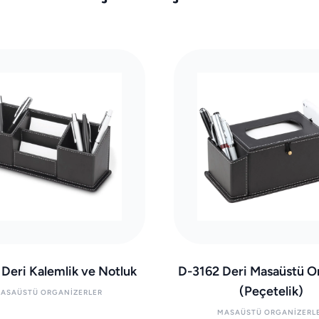
 Deri Kalemlik ve Notluk
D-3162 Deri Masaüstü O
(Peçetelik)
ASAÜSTÜ ORGANIZERLER
MASAÜSTÜ ORGANIZERL