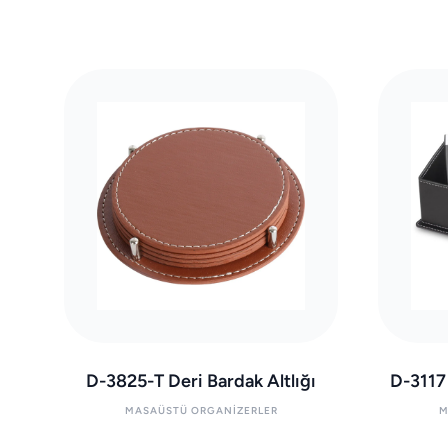
D-3825-T Deri Bardak Altlığı
D-3117
MASAÜSTÜ ORGANIZERLER
M