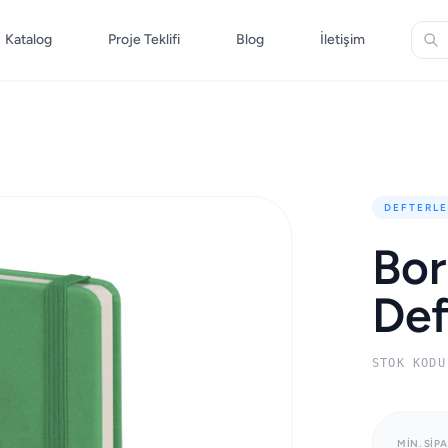
Katalog
Proje Teklifi
Blog
İletişim
DEFTERLE
Bor
Def
STOK KODU
MIN. SIPA