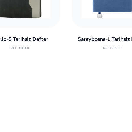
üp-S Tarihsiz Defter
Saraybosna-L Tarihsiz
DEFTERLER
DEFTERLER