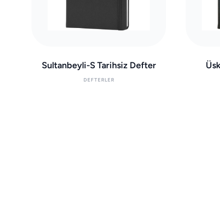
Sultanbeyli-S Tarihsiz Defter
Üsk
DEFTERLER