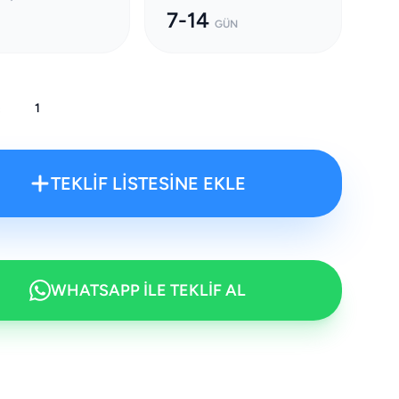
7-14
GÜN
:
TEKLİF LİSTESİNE EKLE
WHATSAPP İLE TEKLİF AL