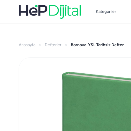
Kategoriler
Anasayfa
Defterler
Bornova-YSL Tarihsiz Defter