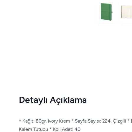
Detaylı Açıklama
* Kağıt: 80gr. Ivory Krem * Sayfa Sayısı: 224, Çizgili *
Kalem Tutucu * Koli Adet: 40