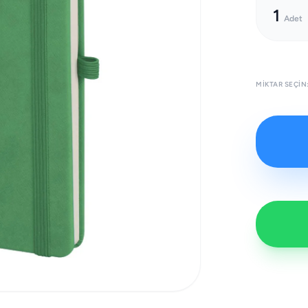
1
Adet
MIKTAR SEÇIN