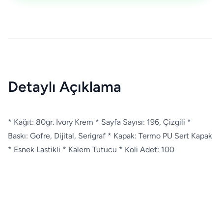
Detaylı Açıklama
* Kağıt: 80gr. Ivory Krem * Sayfa Sayısı: 196, Çizgili *
Baskı: Gofre, Dijital, Serigraf * Kapak: Termo PU Sert Kapak
* Esnek Lastikli * Kalem Tutucu * Koli Adet: 100