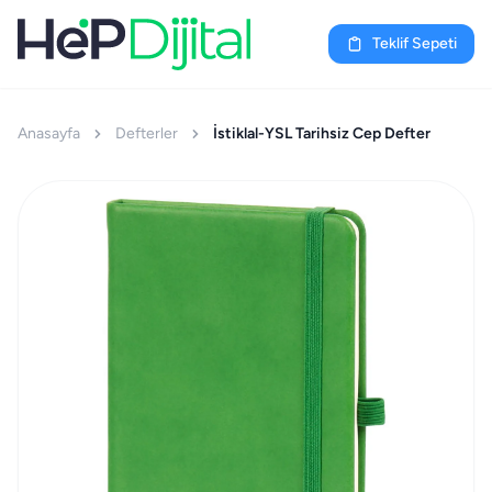
Teklif Sepeti
Anasayfa
Defterler
İstiklal-YSL Tarihsiz Cep Defter