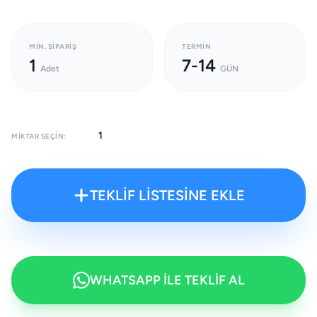
MIN. SIPARIŞ
TERMIN
1
7-14
Adet
GÜN
MIKTAR SEÇIN:
TEKLİF LİSTESİNE EKLE
WHATSAPP İLE TEKLİF AL