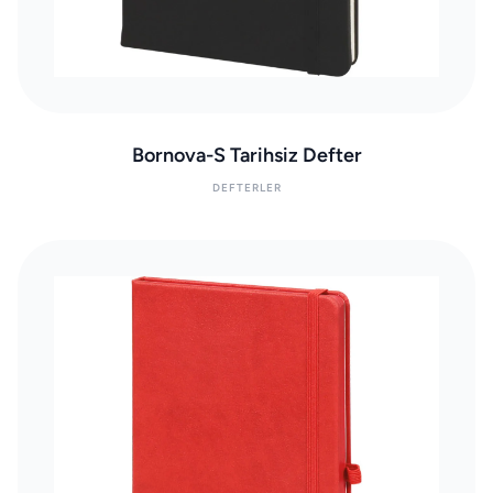
Bornova-S Tarihsiz Defter
DEFTERLER