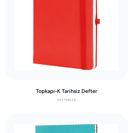
Topkapı-K Tarihsiz Defter
DEFTERLER