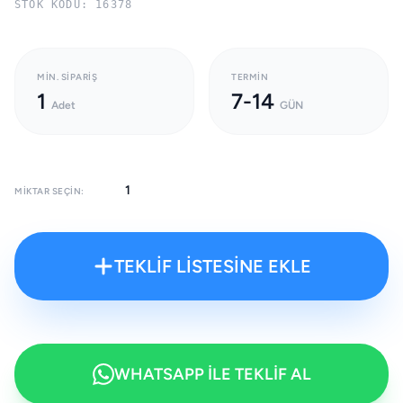
STOK KODU: 16378
MIN. SIPARIŞ
TERMIN
1
7-14
Adet
GÜN
MIKTAR SEÇIN:
TEKLİF LİSTESİNE EKLE
WHATSAPP İLE TEKLİF AL