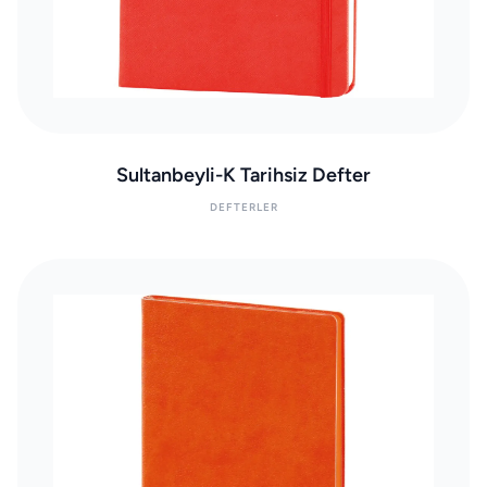
Sultanbeyli-K Tarihsiz Defter
DEFTERLER