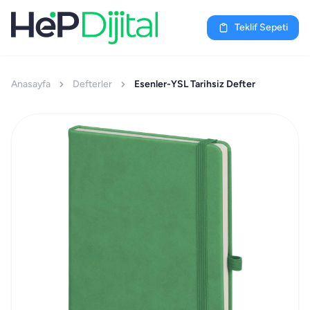
Teklif Sepeti
Anasayfa
Defterler
Esenler-YSL Tarihsiz Defter