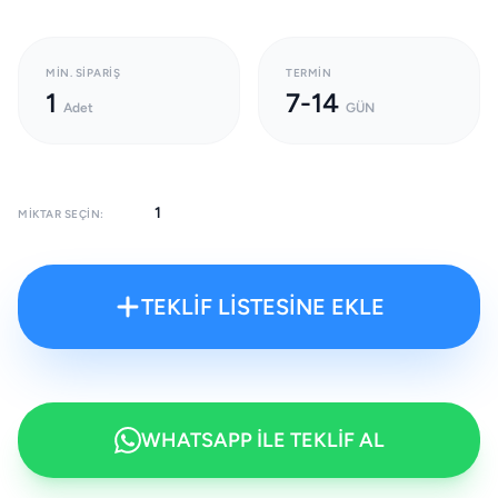
MIN. SIPARIŞ
TERMIN
1
7-14
Adet
GÜN
MIKTAR SEÇIN:
TEKLİF LİSTESİNE EKLE
WHATSAPP İLE TEKLİF AL