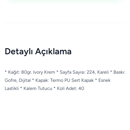
Detaylı Açıklama
* Kağıt: 80gr. Ivory Krem * Sayfa Sayısı: 224, Kareli * Baskı:
Gofre, Dijital * Kapak: Termo PU Sert Kapak * Esnek
Lastikli * Kalem Tutucu * Koli Adet: 40