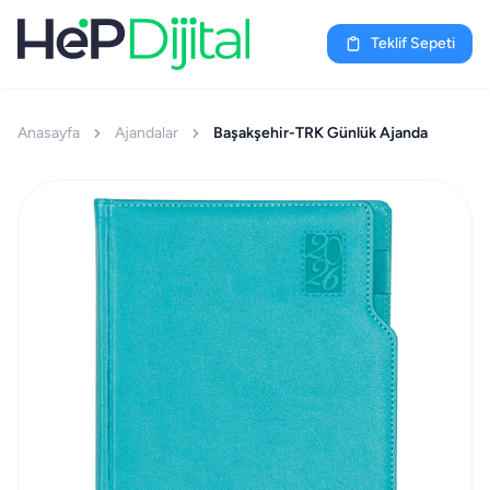
Teklif Sepeti
Anasayfa
Ajandalar
Başakşehir-TRK Günlük Ajanda