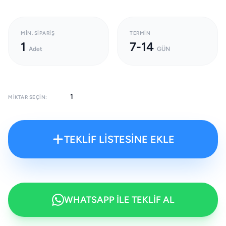
MIN. SIPARIŞ
TERMIN
1
7-14
Adet
GÜN
MIKTAR SEÇIN:
TEKLİF LİSTESİNE EKLE
WHATSAPP İLE TEKLİF AL