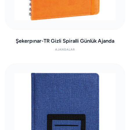
Şekerpınar-TR Gizli Spiralli Günlük Ajanda
AJANDALAR