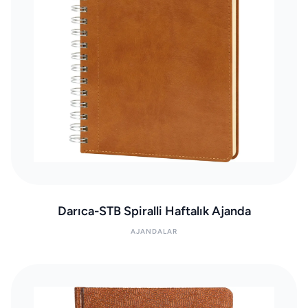
Darıca-STB Spiralli Haftalık Ajanda
AJANDALAR