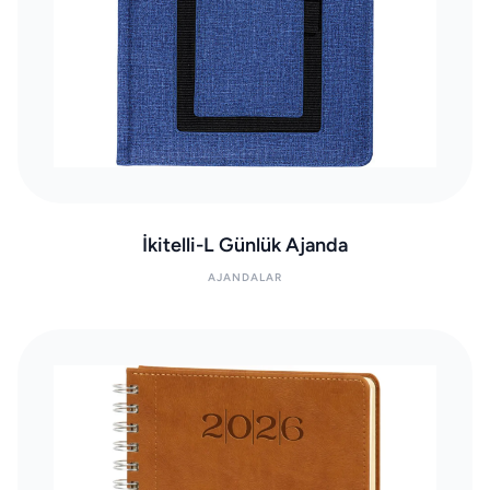
İkitelli-L Günlük Ajanda
AJANDALAR