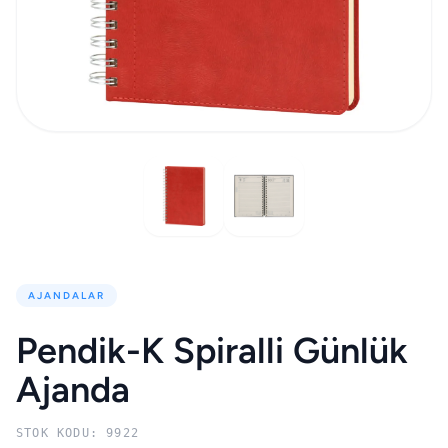
AJANDALAR
Pendik-K Spiralli Günlük
Ajanda
STOK KODU: 9922