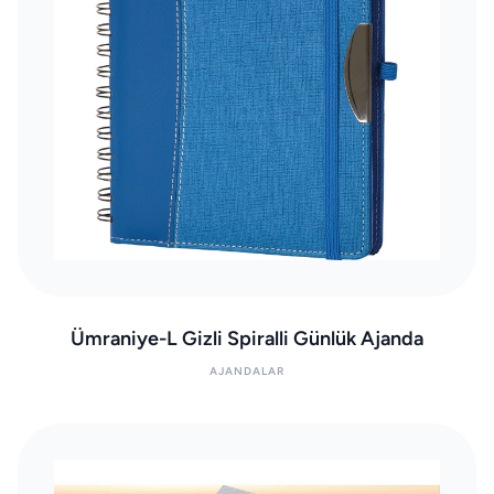
Ümraniye-L Gizli Spiralli Günlük Ajanda
AJANDALAR