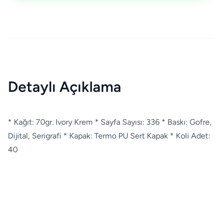
Detaylı Açıklama
* Kağıt: 70gr. Ivory Krem * Sayfa Sayısı: 336 * Baskı: Gofre,
Dijital, Serigrafi * Kapak: Termo PU Sert Kapak * Koli Adet:
40