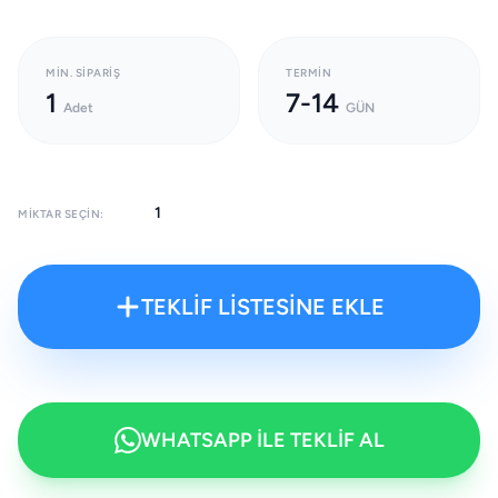
MIN. SIPARIŞ
TERMIN
1
7-14
Adet
GÜN
MIKTAR SEÇIN:
TEKLİF LİSTESİNE EKLE
WHATSAPP İLE TEKLİF AL