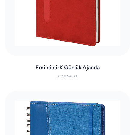
Eminönü-K Günlük Ajanda
AJANDALAR