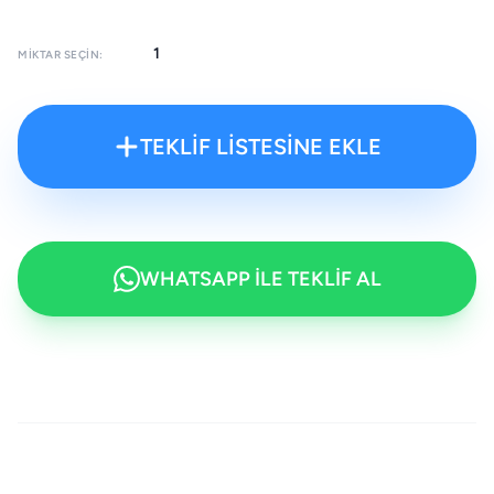
MIKTAR SEÇIN:
TEKLİF LİSTESİNE EKLE
WHATSAPP İLE TEKLİF AL