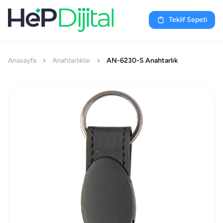
Teklif Sepeti
Anasayfa
Anahtarlıklar
AN-6230-S Anahtarlık