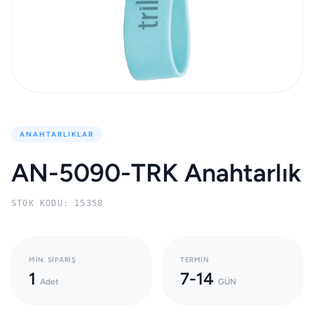
ANAHTARLIKLAR
AN-5090-TRK Anahtarlık
STOK KODU: 15358
MIN. SIPARIŞ
TERMIN
1
7-14
Adet
GÜN