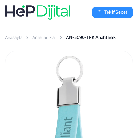
Teklif Sepeti
Anasayfa
Anahtarlıklar
AN-5090-TRK Anahtarlık