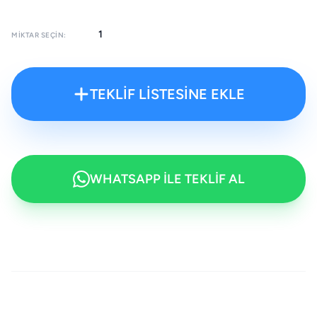
MIKTAR SEÇIN:
TEKLİF LİSTESİNE EKLE
WHATSAPP İLE TEKLİF AL