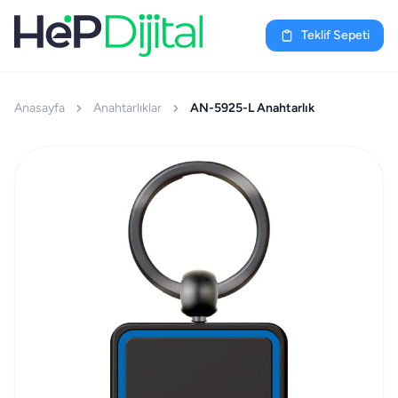
Teklif Sepeti
Anasayfa
Anahtarlıklar
AN-5925-L Anahtarlık