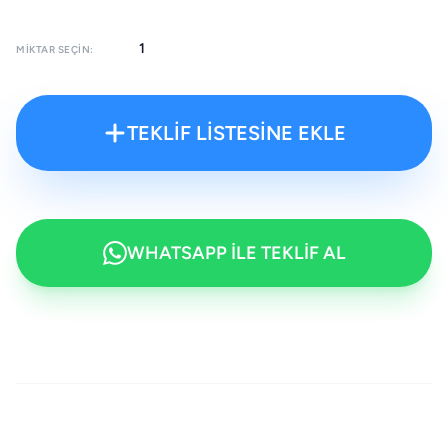
MIKTAR SEÇIN:
TEKLİF LİSTESİNE EKLE
WHATSAPP İLE TEKLİF AL