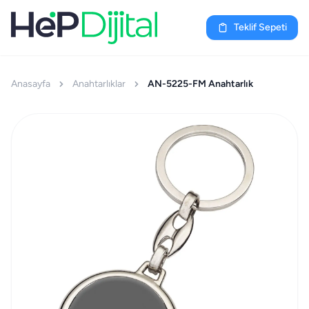
Teklif Sepeti
Anasayfa
Anahtarlıklar
AN-5225-FM Anahtarlık