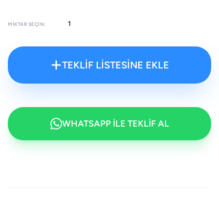
MIKTAR SEÇIN:
TEKLİF LİSTESİNE EKLE
WHATSAPP İLE TEKLİF AL