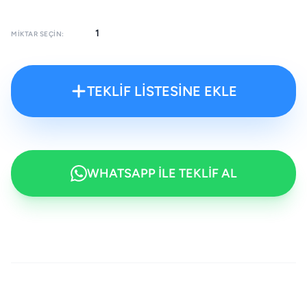
MIKTAR SEÇIN:
TEKLİF LİSTESİNE EKLE
WHATSAPP İLE TEKLİF AL