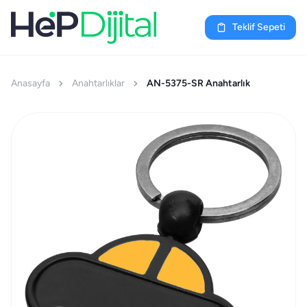
Teklif Sepeti
Anasayfa
Anahtarlıklar
AN-5375-SR Anahtarlık