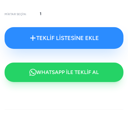
MIKTAR SEÇIN:
TEKLİF LİSTESİNE EKLE
WHATSAPP İLE TEKLİF AL