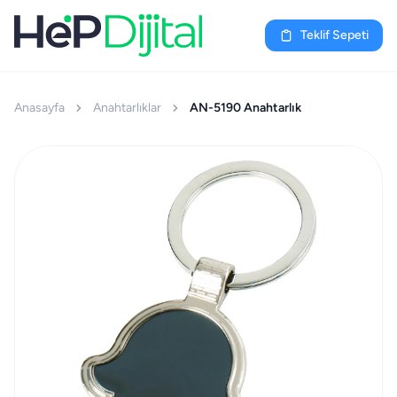
Teklif Sepeti
Anasayfa
Anahtarlıklar
AN-5190 Anahtarlık