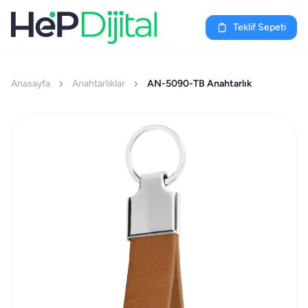
Teklif Sepeti
Anasayfa
Anahtarlıklar
AN-5090-TB Anahtarlık