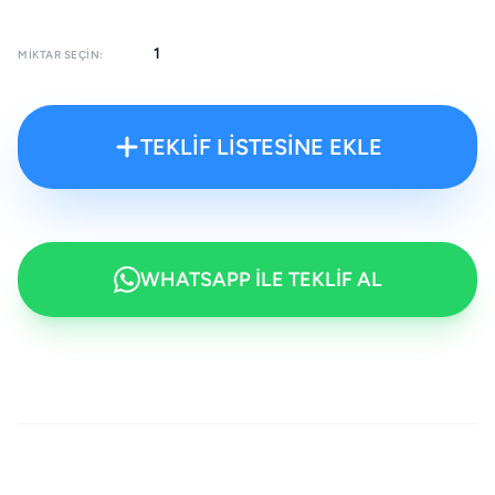
MIKTAR SEÇIN:
TEKLİF LİSTESİNE EKLE
WHATSAPP İLE TEKLİF AL