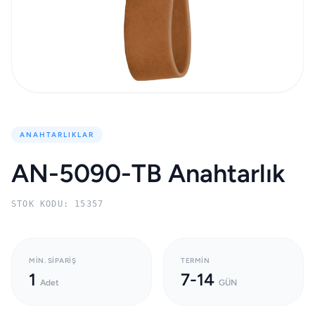
ANAHTARLIKLAR
AN-5090-TB Anahtarlık
STOK KODU: 15357
MIN. SIPARIŞ
TERMIN
1
7-14
Adet
GÜN