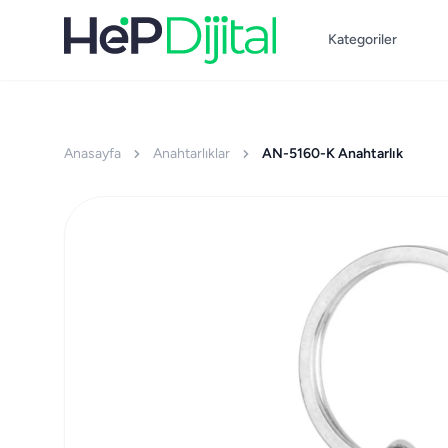
Kategoriler
Anasayfa
Anahtarlıklar
AN-5160-K Anahtarlık