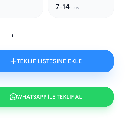
7-14
GÜN
:
TEKLİF LİSTESİNE EKLE
WHATSAPP İLE TEKLİF AL