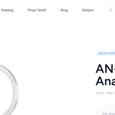
Katalog
Proje Teklifi
Blog
İletişim
ANAHTAR
AN
Ana
STOK KODU
MIN. SIPA