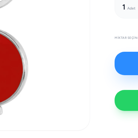
1
Adet
MIKTAR SEÇIN