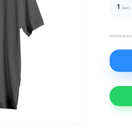
1
Adet
MIKTAR SEÇIN