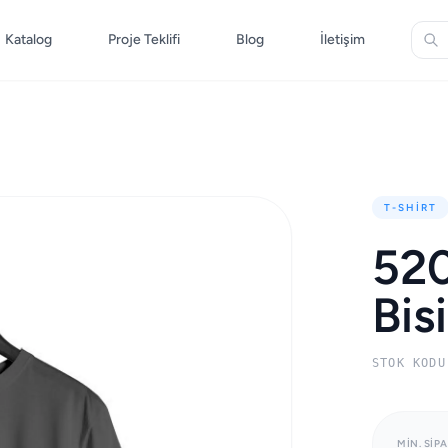
Katalog
Proje Teklifi
Blog
İletişim
T-SHIRT
52
Bis
STOK KODU
MIN. SIPA