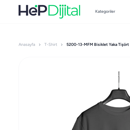
Kategoriler
Anasayfa
T-Shirt
5200-13-MFM Bisiklet Yaka Tişört