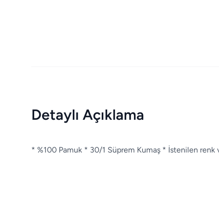
Detaylı Açıklama
* %100 Pamuk * 30/1 Süprem Kumaş * İstenilen renk ve