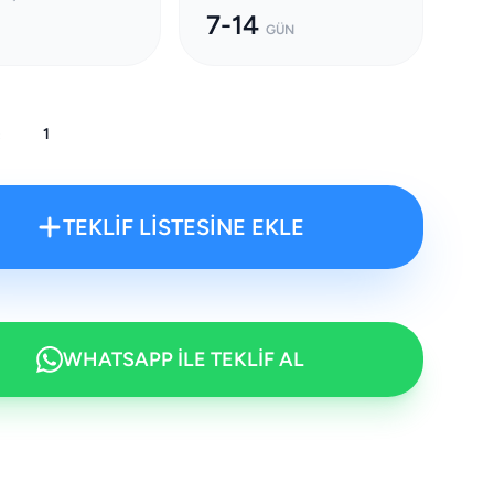
7-14
GÜN
:
TEKLİF LİSTESİNE EKLE
WHATSAPP İLE TEKLİF AL