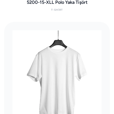
5200-15-XLL Polo Yaka Tişört
T-SHIRT