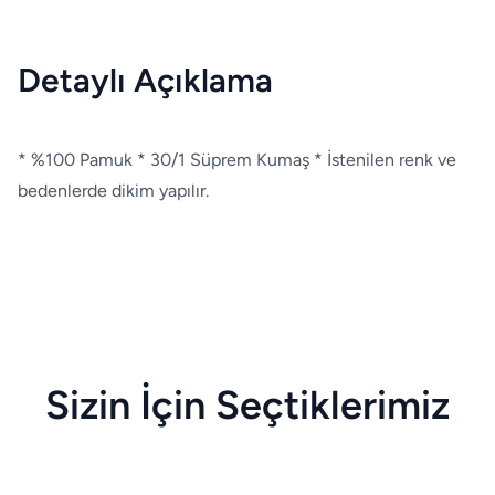
Detaylı Açıklama
* %100 Pamuk * 30/1 Süprem Kumaş * İstenilen renk ve
bedenlerde dikim yapılır.
Sizin İçin Seçtiklerimiz