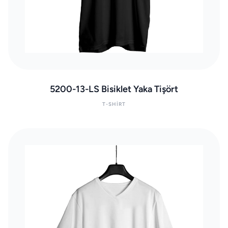
5200-13-LS Bisiklet Yaka Tişört
T-SHIRT