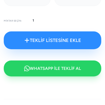
MIKTAR SEÇIN:
TEKLİF LİSTESİNE EKLE
WHATSAPP İLE TEKLİF AL