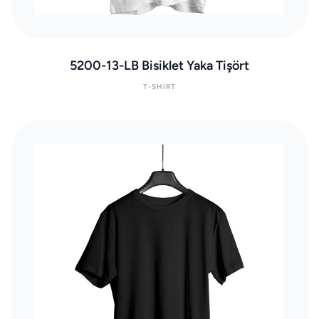
5200-13-LB Bisiklet Yaka Tişört
T-SHIRT