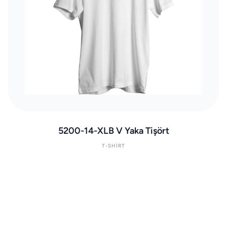
5200-14-XLB V Yaka Tişört
T-SHIRT