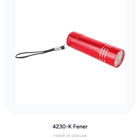
4230-K Fener
FENER VE ÇAKILAR