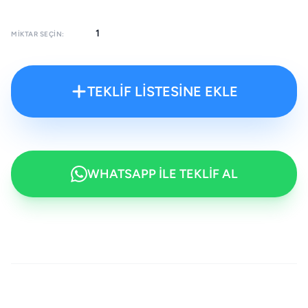
MIKTAR SEÇIN:
TEKLİF LİSTESİNE EKLE
WHATSAPP İLE TEKLİF AL