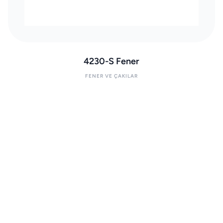
4230-S Fener
FENER VE ÇAKILAR