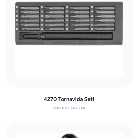
4270 Tornavida Seti
FENER VE ÇAKILAR