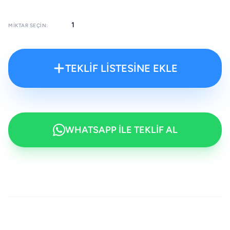
MIKTAR SEÇIN:
TEKLİF LİSTESİNE EKLE
WHATSAPP İLE TEKLİF AL