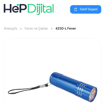
Teklif Sepeti
Anasayfa
Fener ve Çakılar
4230-L Fener