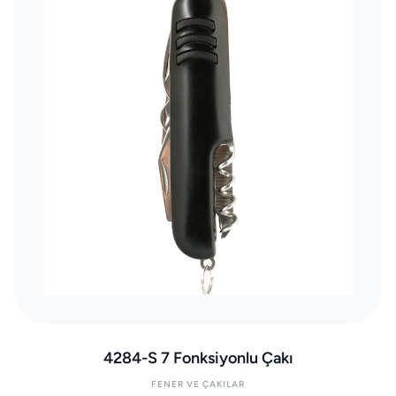
4284-S 7 Fonksiyonlu Çakı
FENER VE ÇAKILAR