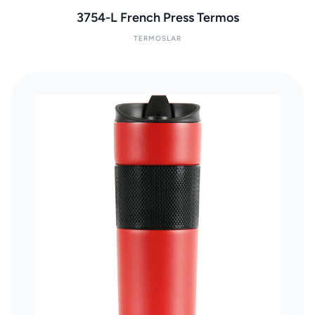
3754-L French Press Termos
TERMOSLAR