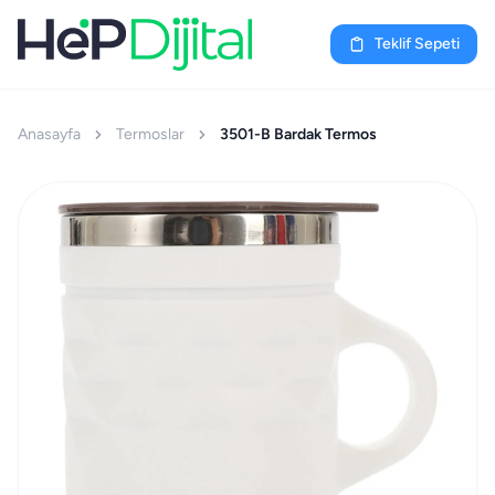
Teklif Sepeti
Anasayfa
Termoslar
3501-B Bardak Termos