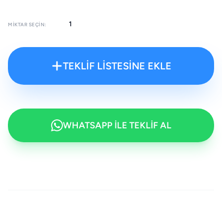
MIKTAR SEÇIN:
TEKLİF LİSTESİNE EKLE
WHATSAPP İLE TEKLİF AL