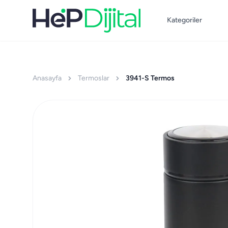
Kategoriler
Anasayfa
Termoslar
3941-S Termos