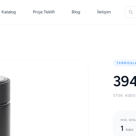
Katalog
Proje Teklifi
Blog
İletişim
TERMOSL
394
STOK KODU
MIN. SIPA
1
Adet