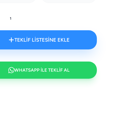
:
TEKLİF LİSTESİNE EKLE
WHATSAPP İLE TEKLİF AL