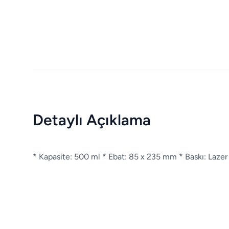
Detaylı Açıklama
* Kapasite: 500 ml * Ebat: 85 x 235 mm * Baskı: Laze