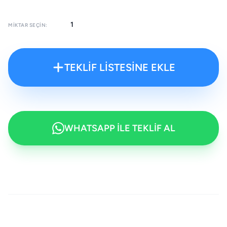
MIKTAR SEÇIN:
TEKLİF LİSTESİNE EKLE
WHATSAPP İLE TEKLİF AL