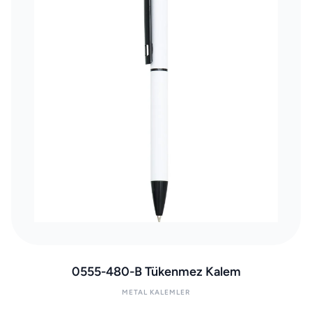
0555-480-B Tükenmez Kalem
METAL KALEMLER