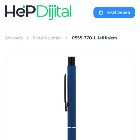
Teklif Sepeti
Anasayfa
Metal Kalemler
0555-770-L Jell Kalem