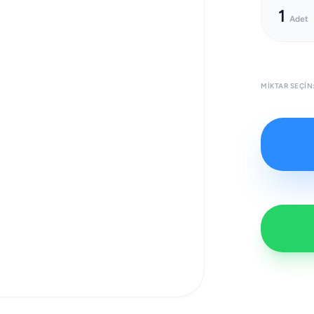
1
Adet
MIKTAR SEÇIN