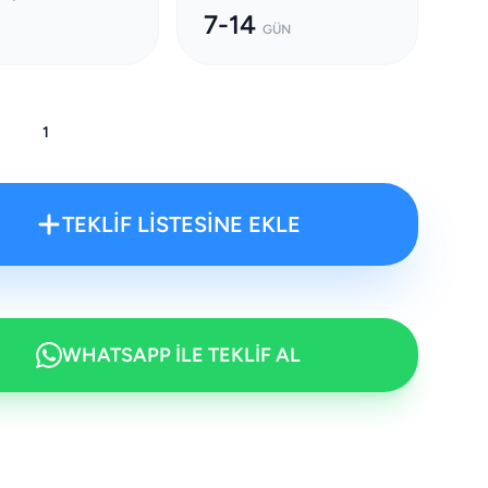
7-14
GÜN
:
TEKLİF LİSTESİNE EKLE
WHATSAPP İLE TEKLİF AL