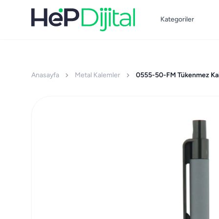
Kategoriler
Anasayfa
Metal Kalemler
0555-50-FM Tükenmez Ka