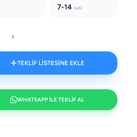
7-14
GÜN
:
TEKLİF LİSTESİNE EKLE
WHATSAPP İLE TEKLİF AL