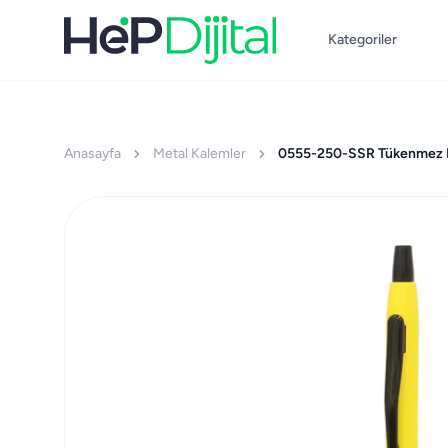
Kategoriler
Anasayfa
Metal Kalemler
0555-250-SSR Tükenmez 