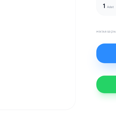
1
Adet
MIKTAR SEÇIN