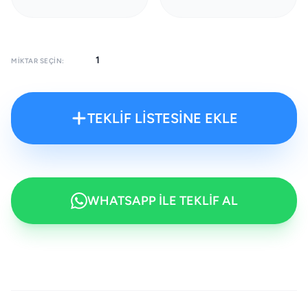
MIKTAR SEÇIN:
TEKLİF LİSTESİNE EKLE
WHATSAPP İLE TEKLİF AL