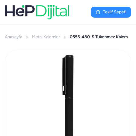
Teklif Sepeti
Anasayfa
Metal Kalemler
0555-480-S Tükenmez Kalem