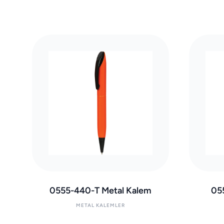
0555-440-T Metal Kalem
05
METAL KALEMLER