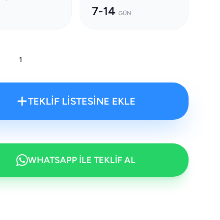
7-14
GÜN
:
TEKLİF LİSTESİNE EKLE
WHATSAPP İLE TEKLİF AL