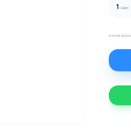
1
Adet
MIKTAR SEÇIN