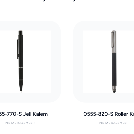
55-770-S Jell Kalem
0555-820-S Roller K
METAL KALEMLER
METAL KALEMLER