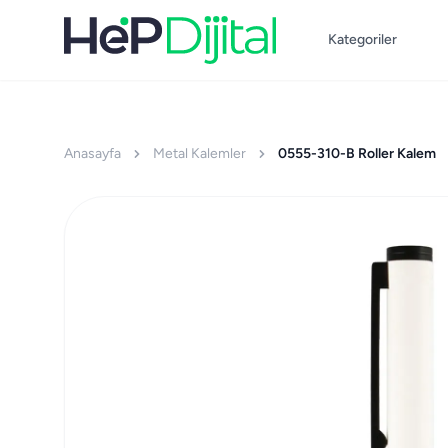
Kategoriler
Anasayfa
Metal Kalemler
0555-310-B Roller Kalem