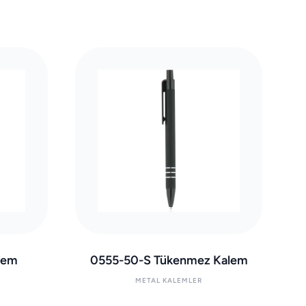
lem
0555-50-S Tükenmez Kalem
METAL KALEMLER