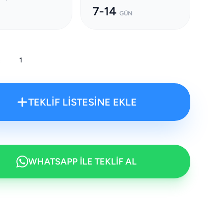
7-14
GÜN
:
TEKLİF LİSTESİNE EKLE
WHATSAPP İLE TEKLİF AL