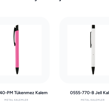
40-PM Tükenmez Kalem
0555-770-B Jell Ka
METAL KALEMLER
METAL KALEMLER