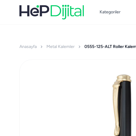
Kategoriler
Anasayfa
Metal Kalemler
0555-125-ALT Roller Kale