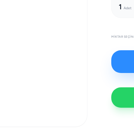
1
Adet
MIKTAR SEÇIN